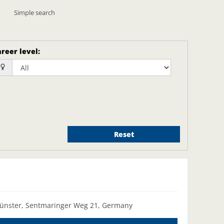
Simple search
reer level
:
Reset
ünster, Sentmaringer Weg 21, Germany