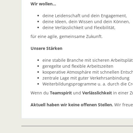
Wir wollen…
deine Leidenschaft und dein Engagement,
deine Ideen, dein Wissen und dein Können,
deine Verlässlichkeit und Flexibilität,
für eine agile, gemeinsame Zukunft.
Unsere Stärken
eine stabile Branche mit sicheren Arbeitsplä
geregelte und flexible Arbeitszeiten
kooperative Atmosphäre mit schnellen Ents
zentrale Lage mit guter Verkehrsanbindung
Weiterbildungsprogramme u. a. durch die C
Wenn du
Teamspirit
und
Verlässlich­keit
in einer 
Aktuell haben wir keine offenen Stellen.
Wir freu