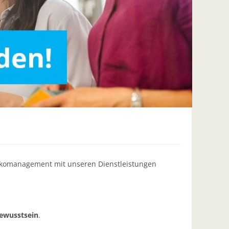
isikomanagement mit unseren Dienstleistungen
ewusstsein
.