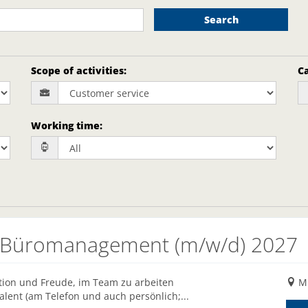
Search
Scope of activities
:
Ca
Working time
:
r Büromanagement (m/w/d) 2027
ion und Freude, im Team zu arbeiten
M
lent (am Telefon und auch persönlich;...