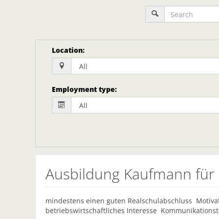
Location
:
Employment type
:
Ausbildung Kaufmann fü
mindestens einen guten Realschulabschluss Motivat
betriebswirtschaftliches Interesse Kommunikationsta