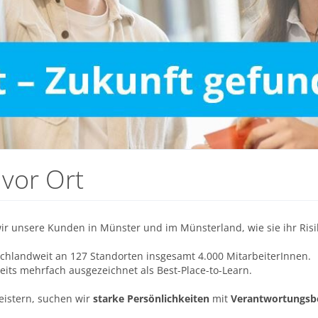
 vor Ort
 wir unsere Kunden in Münster und im Münsterland, wie sie ihr R
schlandweit an 127 Standorten insgesamt 4.000 MitarbeiterInnen.
ts mehrfach ausgezeichnet als Best-Place-to-Learn.
eistern, suchen wir
starke Persönlichkeiten
mit
Verantwortungsb